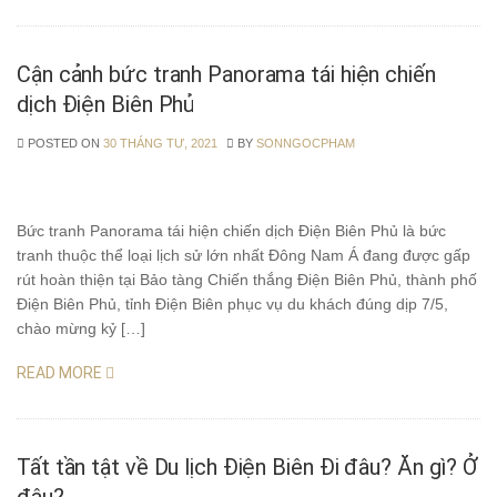
Cận cảnh bức tranh Panorama tái hiện chiến
dịch Điện Biên Phủ
POSTED ON
30 THÁNG TƯ, 2021
BY
SONNGOCPHAM
Bức tranh Panorama tái hiện chiến dịch Điện Biên Phủ là bức
tranh thuộc thể loại lịch sử lớn nhất Đông Nam Á đang được gấp
rút hoàn thiện tại Bảo tàng Chiến thắng Điện Biên Phủ, thành phố
Điện Biên Phủ, tỉnh Điện Biên phục vụ du khách đúng dịp 7/5,
chào mừng kỷ […]
READ MORE
Tất tần tật về Du lịch Điện Biên Đi đâu? Ăn gì? Ở