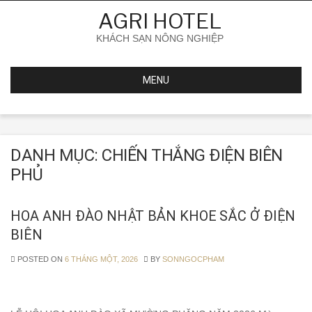
Skip
AGRI HOTEL
to
content
KHÁCH SẠN NÔNG NGHIỆP
MENU
DANH MỤC:
CHIẾN THẮNG ĐIỆN BIÊN
PHỦ
HOA ANH ĐÀO NHẬT BẢN KHOE SẮC Ở ĐIỆN
BIÊN
POSTED ON
6 THÁNG MỘT, 2026
BY
SONNGOCPHAM