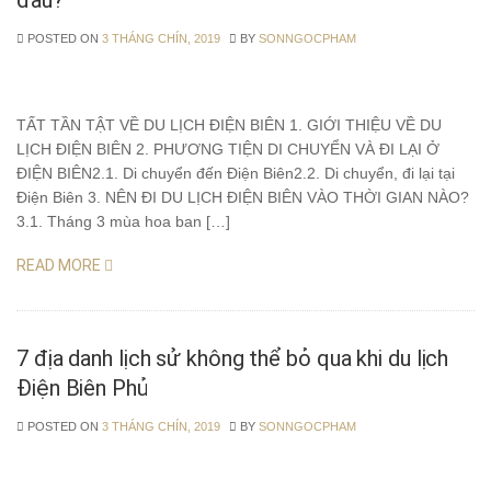
đâu?
POSTED ON
3 THÁNG CHÍN, 2019
BY
SONNGOCPHAM
TẤT TẦN TẬT VỀ DU LỊCH ĐIỆN BIÊN 1. GIỚI THIỆU VỀ DU
LỊCH ĐIỆN BIÊN 2. PHƯƠNG TIỆN DI CHUYỂN VÀ ĐI LẠI Ở
ĐIỆN BIÊN2.1. Di chuyển đến Điện Biên2.2. Di chuyển, đi lại tại
Điện Biên 3. NÊN ĐI DU LỊCH ĐIỆN BIÊN VÀO THỜI GIAN NÀO?
3.1. Tháng 3 mùa hoa ban […]
READ MORE
7 địa danh lịch sử không thể bỏ qua khi du lịch
Điện Biên Phủ
POSTED ON
3 THÁNG CHÍN, 2019
BY
SONNGOCPHAM