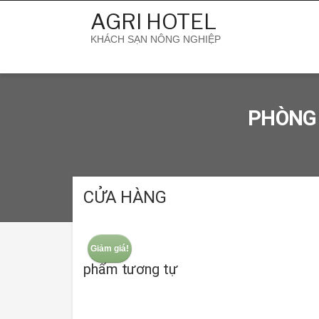
Skip
AGRI HOTEL
to
content
KHÁCH SẠN NÔNG NGHIỆP
PHÒNG 
CỬA HÀNG
Giảm giá!
phẩm tương tự